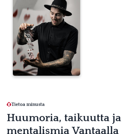
Tietoa minusta
Huumoria, taikuutta ja
mentalismia Vantaalla