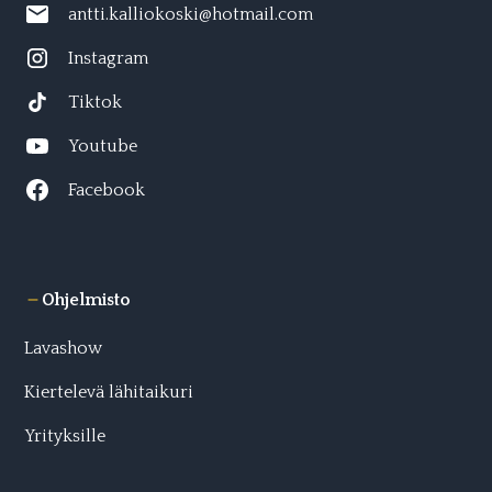
antti.kalliokoski@hotmail.com
Instagram
Tiktok
Youtube
Facebook
Ohjelmisto
Lavashow
Kiertelevä lähitaikuri
Yrityksille