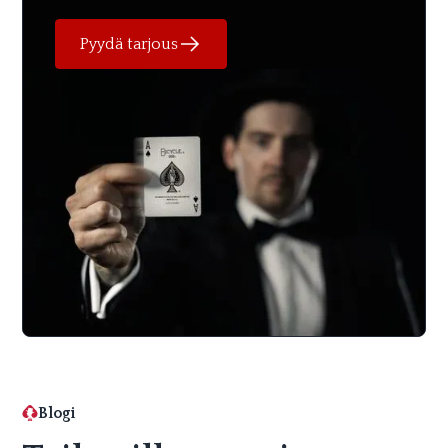
Pyydä tarjous
Blogi