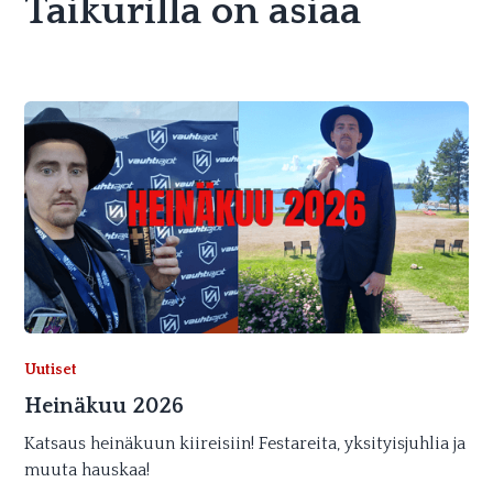
Taikurilla on asiaa
Uutiset
Heinäkuu 2026
Katsaus heinäkuun kiireisiin! Festareita, yksityisjuhlia ja
muuta hauskaa!