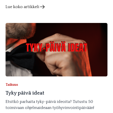
Lue koko artikkeli
Taikuus
Tyky päivä ideat
Etsitkö parhaita tyky-päivä ideoita? Tutustu 50
toimivaan ohjelmaideaan työhyvinvointipäivään!