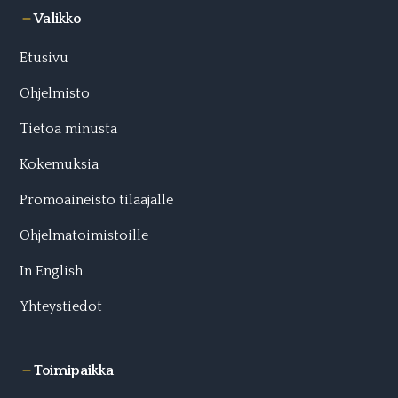
Valikko
Etusivu
Ohjelmisto
Tietoa minusta
Kokemuksia
Promoaineisto tilaajalle
Ohjelmatoimistoille
In English
Yhteystiedot
Toimipaikka