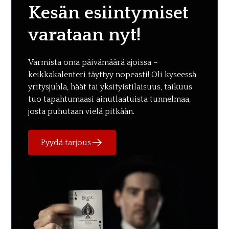
Kesän esiintymiset
varataan nyt!
Varmista oma päivämäärä ajoissa –
keikkakalenteri täyttyy nopeasti! Oli kyseessä
yritysjuhla, häät tai yksityistilaisuus, taikuus
tuo tapahtumaasi ainutlaatuista tunnelmaa,
josta puhutaan vielä pitkään.
Pyydä tarjous