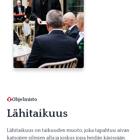
Ohjelmisto
Lähitaikuus
Lähitaikuus on taikuuden muoto, joka tapahtuu aivan
katsojien silmien alla ja joskus jopa heidän käsissään.