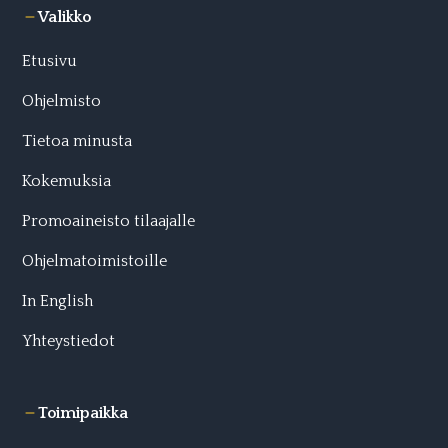
Valikko
Etusivu
Ohjelmisto
Tietoa minusta
Kokemuksia
Promoaineisto tilaajalle
Ohjelmatoimistoille
In English
Yhteystiedot
Toimipaikka