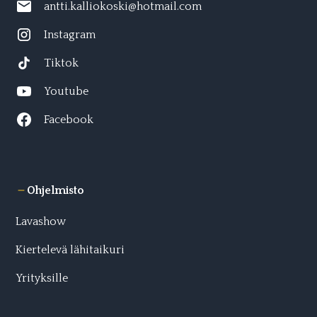
antti.kalliokoski@hotmail.com
Instagram
Tiktok
Youtube
Facebook
Ohjelmisto
Lavashow
Kiertelevä lähitaikuri
Yrityksille