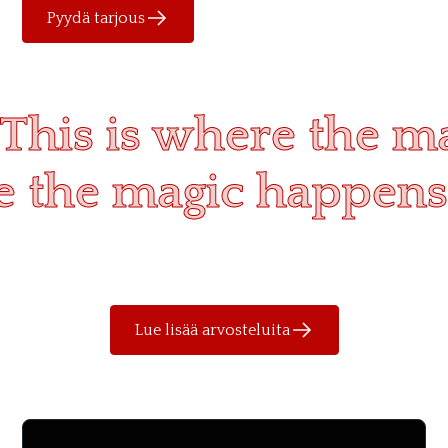
Pyydä tarjous
This is where the m
re the magic happens
Lue lisää arvosteluita