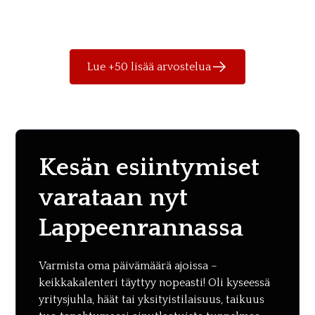
Lue +50 lisää arvostelua
Kesän esiintymiset
varataan nyt
Lappeenrannassa
Varmista oma päivämäärä ajoissa –
keikkakalenteri täyttyy nopeasti! Oli kyseessä
yritysjuhla, häät tai yksityistilaisuus, taikuus