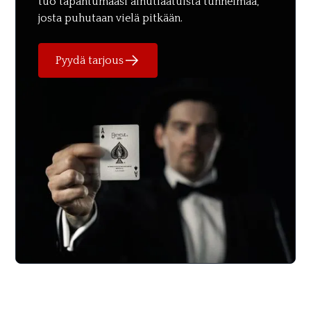
tuo tapahtumaasi ainutlaatuista tunnelmaa,
josta puhutaan vielä pitkään.
Pyydä tarjous