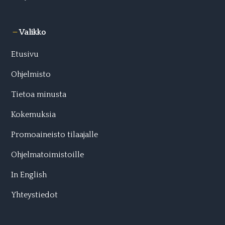
Valikko
Etusivu
Ohjelmisto
Tietoa minusta
Kokemuksia
Promoaineisto tilaajalle
Ohjelmatoimistoille
In English
Yhteystiedot