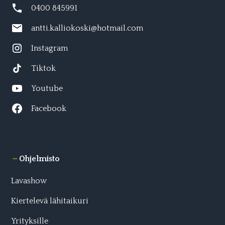
0400 845991
antti.kalliokoski@hotmail.com
Instagram
Tiktok
Youtube
Facebook
Ohjelmisto
Lavashow
Kiertelevä lähitaikuri
Yrityksille