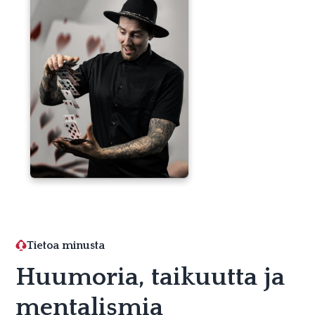
Tietoa minusta
Huumoria, taikuutta ja
mentalismia