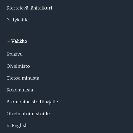
Kiertelevä lähitaikuri
Yrityksille
Valikko
Etusivu
Ohjelmisto
Tietoa minusta
Kokemuksia
Promoaineisto tilaajalle
Ohjelmatoimistoille
In English