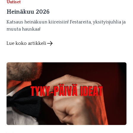
Uutiset
Heinäkuu 2026
Katsaus heinäkuun kiireisiin! Festareita, yksityisjuhlia ja
muuta hauskaa!
Lue koko artikkeli