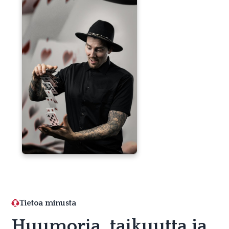
Tietoa minusta
Huumoria, taikuutta ja