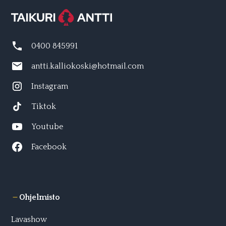
0400 845991
antti.kalliokoski@hotmail.com
Instagram
Tiktok
Youtube
Facebook
Ohjelmisto
Lavashow