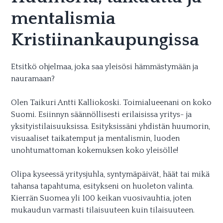
mentalismia
Kristiinankaupungissa
Etsitkö ohjelmaa, joka saa yleisösi hämmästymään ja
nauramaan?
Olen Taikuri Antti Kalliokoski. Toimialueenani on koko
Suomi. Esiinnyn säännöllisesti erilaisissa yritys- ja
yksityistilaisuuksissa. Esityksissäni yhdistän huumorin,
visuaaliset taikatemput ja mentalismin, luoden
unohtumattoman kokemuksen koko yleisölle!
Olipa kyseessä yritysjuhla, syntymäpäivät, häät tai mikä
tahansa tapahtuma, esitykseni on huoleton valinta.
Kierrän Suomea yli 100 keikan vuosivauhtia, joten
mukaudun varmasti tilaisuuteen kuin tilaisuuteen.