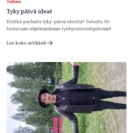
Taikuus
Tyky päivä ideat
Etsitkö parhaita tyky-päivä ideoita? Tutustu 50
toimivaan ohjelmaideaan työhyvinvointipäivään!
Lue koko artikkeli