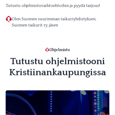
Tutustu ohjelmistovaihtoehtoihin ja pyydä tarjous!
Olen Suomen suurimman taikuriyhdistyksen,
Suomen taikurit ry, jäsen
Ohjelmisto
Tutustu ohjelmistooni
Kristiinankaupungissa