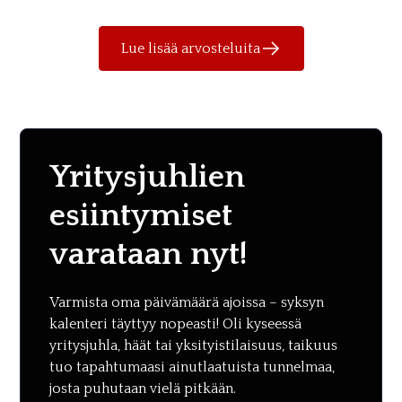
Lue lisää arvosteluita
Yritysjuhlien
esiintymiset
varataan nyt!
Varmista oma päivämäärä ajoissa – syksyn
kalenteri täyttyy nopeasti! Oli kyseessä
yritysjuhla, häät tai yksityistilaisuus, taikuus
tuo tapahtumaasi ainutlaatuista tunnelmaa,
josta puhutaan vielä pitkään.