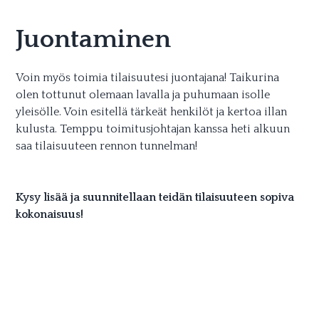
Juontaminen
Voin myös toimia tilaisuutesi juontajana! Taikurina
olen tottunut olemaan lavalla ja puhumaan isolle
yleisölle. Voin esitellä tärkeät henkilöt ja kertoa illan
kulusta. Temppu toimitusjohtajan kanssa heti alkuun
saa tilaisuuteen rennon tunnelman!
Kysy lisää ja suunnitellaan teidän tilaisuuteen sopiva
kokonaisuus!