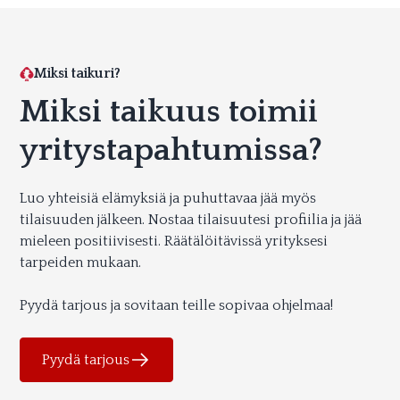
Miksi taikuri?
Miksi taikuus toimii
yritys­tapahtumissa?
Luo yhteisiä elämyksiä ja puhuttavaa jää myös
tilaisuuden jälkeen. Nostaa tilaisuutesi profiilia ja jää
mieleen positiivisesti. Räätälöitävissä yrityksesi
tarpeiden mukaan.
Pyydä tarjous ja sovitaan teille sopivaa ohjelmaa!
Pyydä tarjous