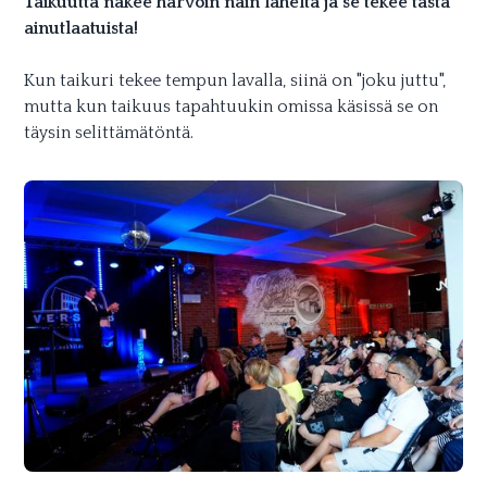
Taikuutta näkee harvoin näin läheltä ja se tekee tästä
ainutlaatuista!
Kun taikuri tekee tempun lavalla, siinä on "joku juttu",
mutta kun taikuus tapahtuukin omissa käsissä se on
täysin selittämätöntä.