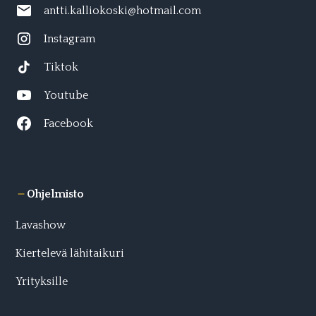
antti.kalliokoski@hotmail.com
Instagram
Tiktok
Youtube
Facebook
Ohjelmisto
Lavashow
Kiertelevä lähitaikuri
Yrityksille