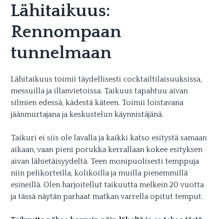
Lähitaikuus:
Rennompaan
tunnelmaan
Lähitaikuus toimii täydellisesti cocktailtilaisuuksissa,
messuilla ja illanvietoissa. Taikuus tapahtuu aivan
silmien edessä, kädestä käteen. Toimii loistavana
jäänmurtajana ja keskustelun käynnistäjänä.
Taikuri ei siis ole lavalla ja kaikki katso esitystä samaan
aikaan, vaan pieni porukka kerrallaan kokee esityksen
aivan lähietäisyydeltä. Teen monipuolisesti temppuja
niin pelikorteilla, kolikoilla ja muilla pienemmillä
esineillä. Olen harjoitellut taikuutta melkein 20 vuotta
ja tässä näytän parhaat matkan varrella opitut temput.