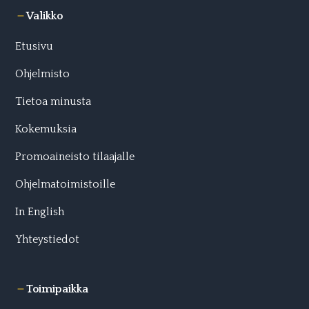
Valikko
Etusivu
Ohjelmisto
Tietoa minusta
Kokemuksia
Promoaineisto tilaajalle
Ohjelmatoimistoille
In English
Yhteystiedot
Toimipaikka