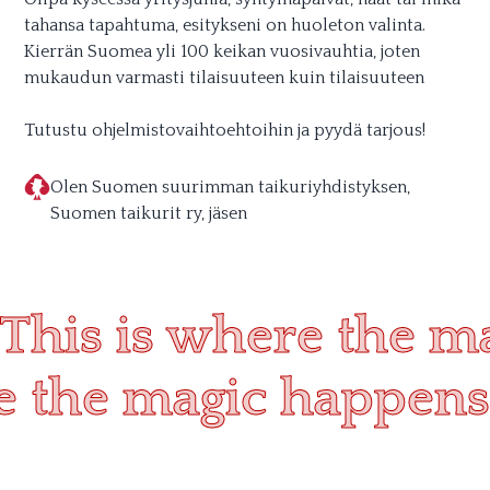
tahansa tapahtuma, esitykseni on huoleton valinta.
Kierrän Suomea yli 100 keikan vuosivauhtia, joten
mukaudun varmasti tilaisuuteen kuin tilaisuuteen
Tutustu ohjelmistovaihtoehtoihin ja pyydä tarjous!
Olen Suomen suurimman taikuriyhdistyksen,
Suomen taikurit ry, jäsen
This is where the m
re the magic happens