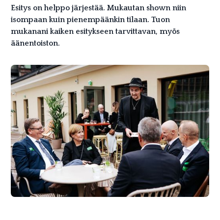
Esitys on helppo järjestää. Mukautan shown niin
isompaan kuin pienempäänkin tilaan. Tuon
mukanani kaiken esitykseen tarvittavan, myös
äänentoiston.