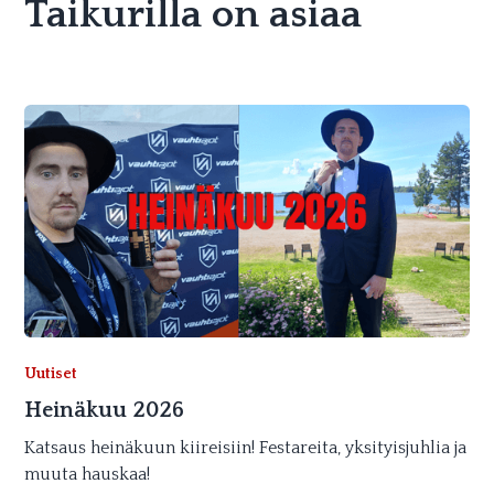
Taikurilla on asiaa
Uutiset
Heinäkuu 2026
Katsaus heinäkuun kiireisiin! Festareita, yksityisjuhlia ja
muuta hauskaa!