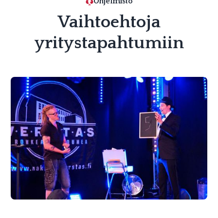
Ohjelmisto
Vaihtoehtoja
yritystapahtumiin