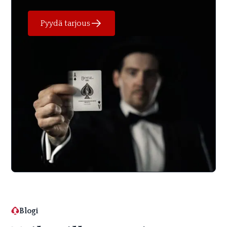
Pyydä tarjous
Blogi