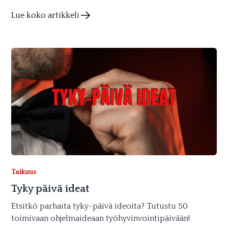
Lue koko artikkeli
Taikuus
Tyky päivä ideat
Etsitkö parhaita tyky-päivä ideoita? Tutustu 50
toimivaan ohjelmaideaan työhyvinvointipäivään!