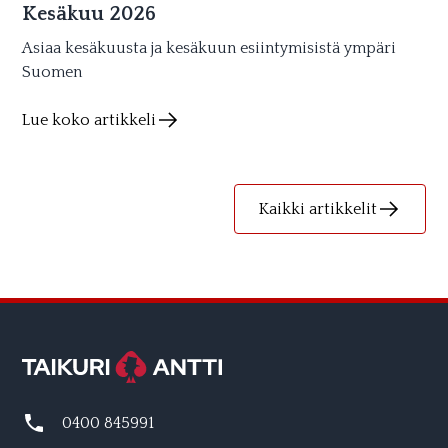
Kesäkuu 2026
Asiaa kesäkuusta ja kesäkuun esiintymisistä ympäri
Suomen
Lue koko artikkeli
Kaikki artikkelit
0400 845991