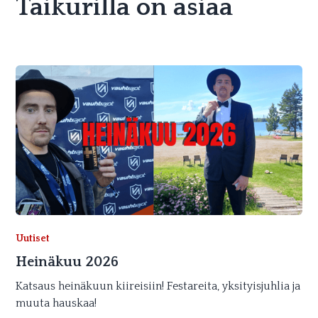
Taikurilla on asiaa
Uutiset
Heinäkuu 2026
Katsaus heinäkuun kiireisiin! Festareita, yksityisjuhlia ja
muuta hauskaa!