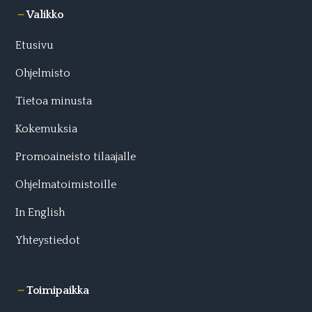
Valikko
Etusivu
Ohjelmisto
Tietoa minusta
Kokemuksia
Promoaineisto tilaajalle
Ohjelmatoimistoille
In English
Yhteystiedot
Toimipaikka