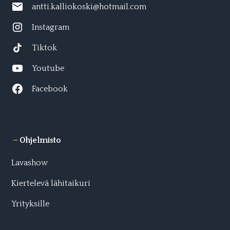
antti.kalliokoski@hotmail.com
Instagram
Tiktok
Youtube
Facebook
Ohjelmisto
Lavashow
Kiertelevä lähitaikuri
Yrityksille