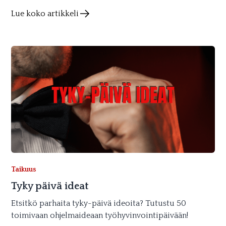
Lue koko artikkeli
Taikuus
Tyky päivä ideat
Etsitkö parhaita tyky-päivä ideoita? Tutustu 50
toimivaan ohjelmaideaan työhyvinvointipäivään!