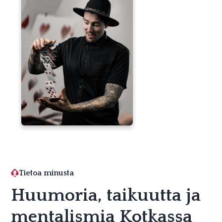
Tietoa minusta
Huumoria, taikuutta ja
mentalismia Kotkassa