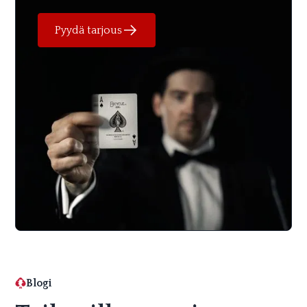
Pyydä tarjous
Blogi