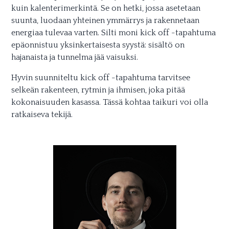
kuin kalenterimerkintä. Se on hetki, jossa asetetaan
suunta, luodaan yhteinen ymmärrys ja rakennetaan
energiaa tulevaa varten. Silti moni kick off -tapahtuma
epäonnistuu yksinkertaisesta syystä: sisältö on
hajanaista ja tunnelma jää vaisuksi.
Hyvin suunniteltu kick off -tapahtuma tarvitsee
selkeän rakenteen, rytmin ja ihmisen, joka pitää
kokonaisuuden kasassa. Tässä kohtaa taikuri voi olla
ratkaiseva tekijä.