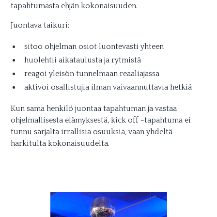
tapahtumasta ehjän kokonaisuuden.
Juontava taikuri:
sitoo ohjelman osiot luontevasti yhteen
huolehtii aikataulusta ja rytmistä
reagoi yleisön tunnelmaan reaaliajassa
aktivoi osallistujia ilman vaivaannuttavia hetkiä
Kun sama henkilö juontaa tapahtuman ja vastaa
ohjelmallisesta elämyksestä, kick off -tapahtuma ei
tunnu sarjalta irrallisia osuuksia, vaan yhdeltä
harkitulta kokonaisuudelta.