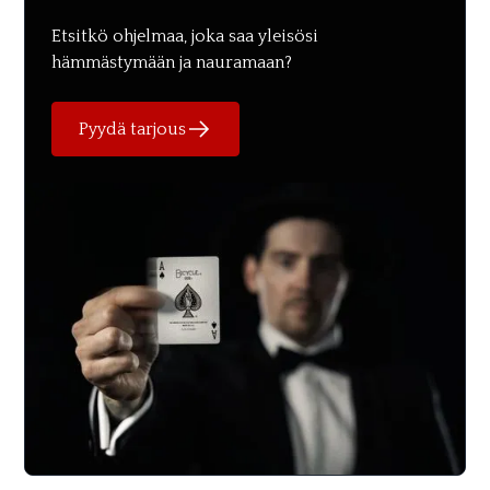
Etsitkö ohjelmaa, joka saa yleisösi
hämmästymään ja nauramaan?
Pyydä tarjous