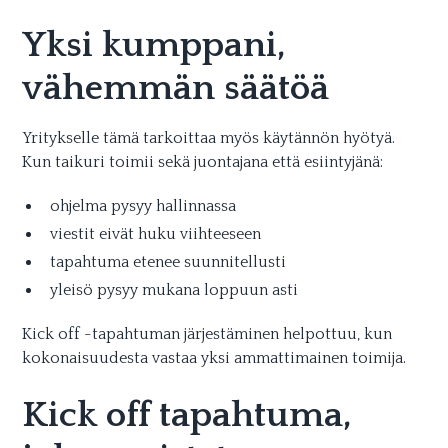
Yksi kumppani,
vähemmän säätöä
Yritykselle tämä tarkoittaa myös käytännön hyötyä.
Kun taikuri toimii sekä juontajana että esiintyjänä:
ohjelma pysyy hallinnassa
viestit eivät huku viihteeseen
tapahtuma etenee suunnitellusti
yleisö pysyy mukana loppuun asti
Kick off -tapahtuman järjestäminen helpottuu, kun
kokonaisuudesta vastaa yksi ammattimainen toimija.
Kick off tapahtuma,