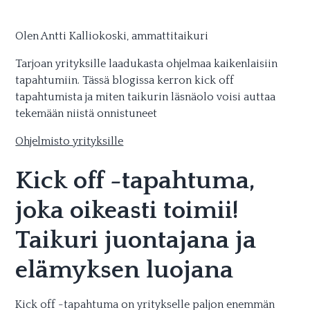
Olen Antti Kalliokoski, ammattitaikuri
Tarjoan yrityksille laadukasta ohjelmaa kaikenlaisiin
tapahtumiin. Tässä blogissa kerron kick off
tapahtumista ja miten taikurin läsnäolo voisi auttaa
tekemään niistä onnistuneet
Ohjelmisto yrityksille
Kick off -tapahtuma,
joka oikeasti toimii!
Taikuri juontajana ja
elämyksen luojana
Kick off -tapahtuma on yritykselle paljon enemmän