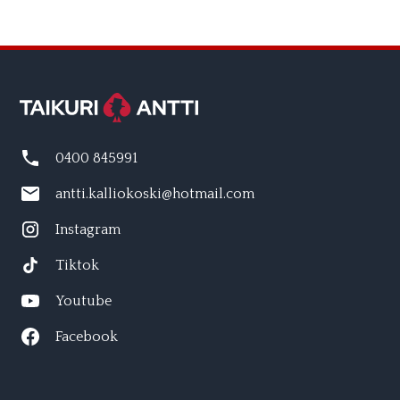
0400 845991
antti.kalliokoski@hotmail.com
Instagram
Tiktok
Youtube
Facebook