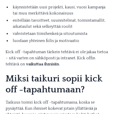
käynnistetään uusi projekti, kausi, vuosi kampanja
tai muu merkittävä kokonaisuus
esitellään tavoitteet, suunnitelmat, toimintamallit,
aikataulut sekä selkeyttää roolit
vahvistetaan tiimihenkeä ja sitoutumista
luodaan yhteinen fiilis ja motivaatio
Kick off -tapahtuman tärkein tehtävä ei ole jakaa tietoa
– sitä varten on sähköposti ja intranet. Kick offin
tehtävä on
vaikuttaa ihmisiin
.
Miksi taikuri sopii kick
off -tapahtumaan?
Taikuus toimii kick off -tapahtumassa, koska se
pysäyttää. Kun ihmiset kokevat jotain yllättävää ja