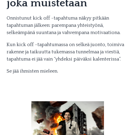
joka muistetaan
Onnistunut kick off -tapahtuma näkyy pitkään
tapahtuman jälkeen: parempana yhteistyönä,
selkeämpänä suuntana ja vahvempana motivaationa.
Kun kick off -tapahtumassa on selkeä juonto, toimiva
rakenne ja taikuutta tukemassa tunnelmaa ja viestiä,
tapahtuma ei jää vain “yhdeksi päiväksi kalenterissa”.
Se jää ihmisten mieleen.