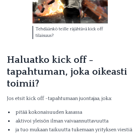
Tehdäänkö teille räjähtävä kick off
tilaisuus?
Haluatko kick off -
tapahtuman, joka oikeasti
toimii?
Jos etsit kick off -tapahtumaan juontajaa, joka:
pitää kokonaisuuden kasassa
aktivoi yleisön ilman vaivaannuttavuutta
ja tuo mukaan taikuutta tukemaan yrityksen viestiä