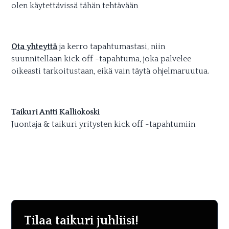
olen käytettävissä tähän tehtävään
Ota yhteyttä
ja kerro tapahtumastasi, niin
suunnitellaan kick off -tapahtuma, joka palvelee
oikeasti tarkoitustaan, eikä vain täytä ohjelmaruutua.
Taikuri Antti Kalliokoski
Juontaja & taikuri yritysten kick off -tapahtumiin
Tilaa taikuri juhliisi!