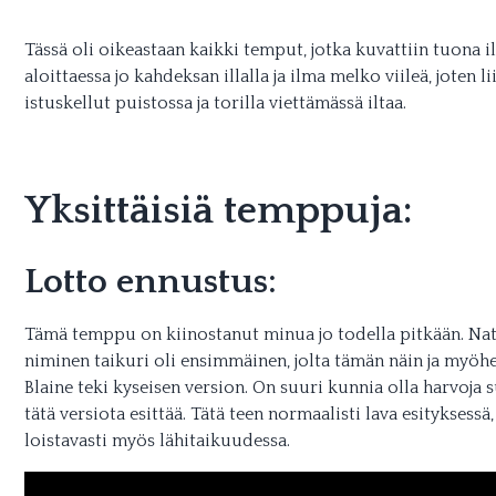
Tässä oli oikeastaan kaikki temput, jotka kuvattiin tuona il
aloittaessa jo kahdeksan illalla ja ilma melko viileä, joten li
istuskellut puistossa ja torilla viettämässä iltaa.
Yksittäisiä temppuja:
Lotto ennustus:
Tämä temppu on kiinostanut minua jo todella pitkään. Nat
niminen taikuri oli ensimmäinen, jolta tämän näin ja my
Blaine teki kyseisen version. On suuri kunnia olla harvoja 
tätä versiota esittää. Tätä teen normaalisti lava esityksessä
loistavasti myös lähitaikuudessa.