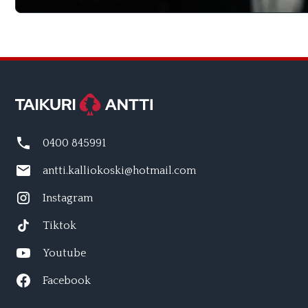
0400 845991
antti.kalliokoski@hotmail.com
Instagram
Tiktok
Youtube
Facebook