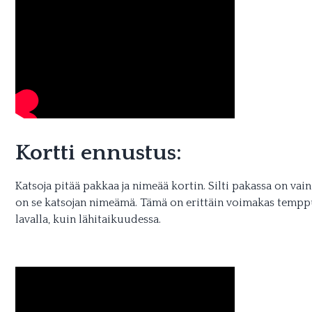
Kortti ennustus:
Katsoja pitää pakkaa ja nimeää kortin. Silti pakassa on vain 
on se katsojan nimeämä. Tämä on erittäin voimakas temppu 
lavalla, kuin lähitaikuudessa.