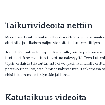
Taikurivideoita nettiin
Monet saattavat tietääkin, että olen aktiivinen eri sosiaal
alustoilla ja julkaisen paljon videoita taikuuteen liittyen.
Tein aluksi paljon temppuja kameralle, mutta pidemmässä 
tuntua, että ne eivät tuo toivottua näkyvyyttä. Teen kuiten
täysin erilaista taikuutta, mitä ei voi yksin kameralle esitt
päätavoitteeni on, että ihmiset näkevät minut tekemässä tai
ehkä tilaa minut esiintymään juhliinsa.
Katutaikuus videoita