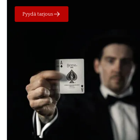
Pyydä tarjous